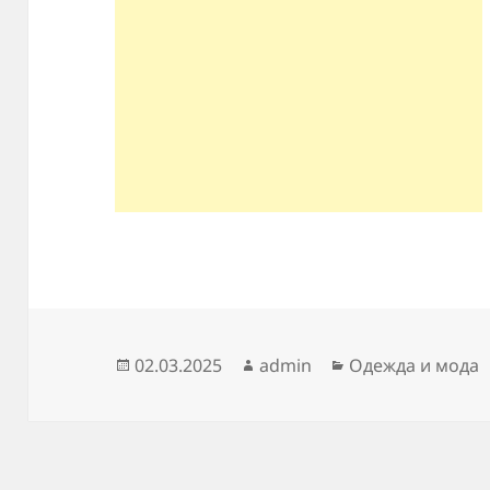
Опубликовано
Автор
Рубрики
02.03.2025
admin
Одежда и мода