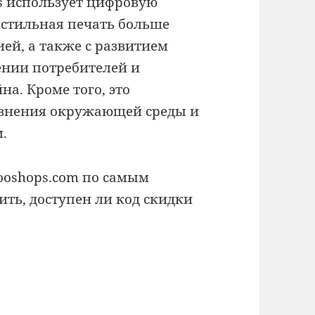
s использует цифровую
кстильная печать больше
ией, а также с развитием
ении потребителей и
а. Кроме того, это
рязнения окружающей среды и
.
Hooshops.com по самым
ить, доступен ли код скидки