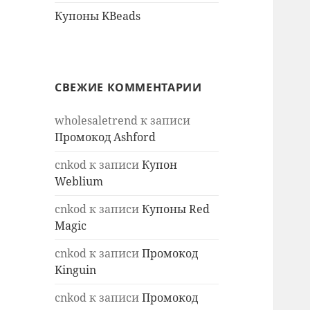
Купоны KBeads
СВЕЖИЕ КОММЕНТАРИИ
wholesaletrend
к записи
Промокод Ashford
cnkod
к записи
Купон
Weblium
cnkod
к записи
Купоны Red
Magic
cnkod
к записи
Промокод
Kinguin
cnkod
к записи
Промокод