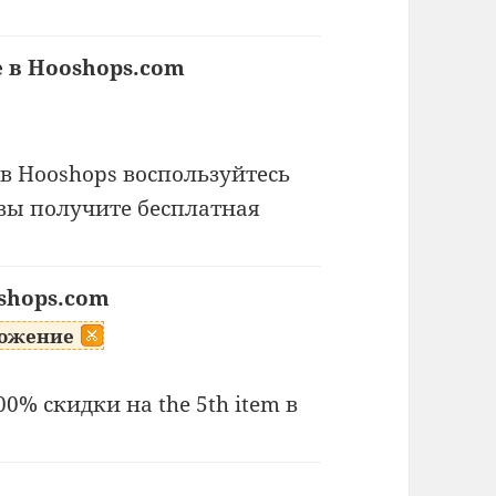
е в Hooshops.com
в Hooshops воспользуйтесь
вы получите бесплатная
oshops.com
ложение
0% скидки на the 5th item в