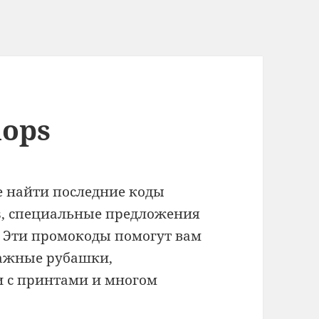
ops
 найти последние коды
s, специальные предложения
. Эти промокоды помогут вам
тажные рубашки,
и с принтами и многом