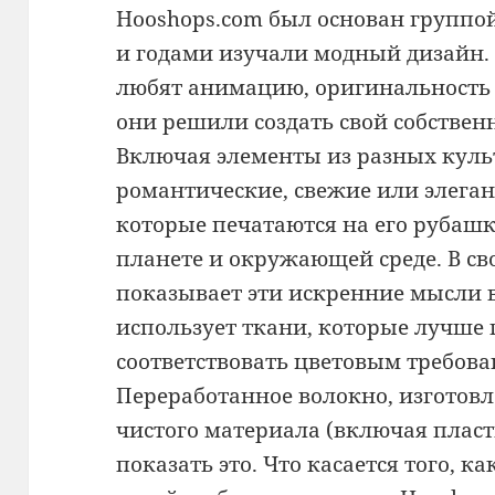
Hooshops.com был основан группо
и годами изучали модный дизайн
любят анимацию, оригинальность 
они решили создать свой собствен
Включая элементы из разных куль
романтические, свежие или элега
которые печатаются на его рубашк
планете и окружающей среде. В св
показывает эти искренние мысли в
использует ткани, которые лучше 
соответствовать цветовым требова
Переработанное волокно, изготовл
чистого материала (включая плас
показать это. Что касается того, 