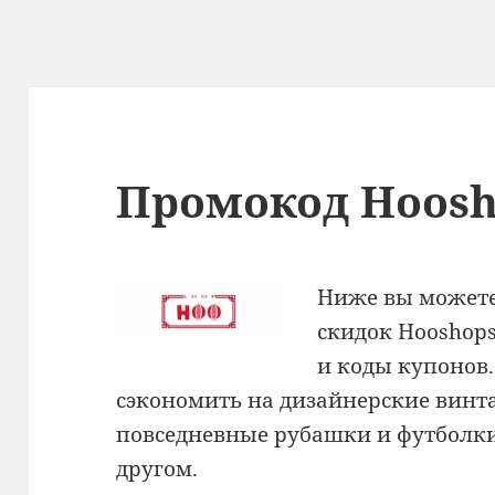
Промокод Hoosh
Ниже вы можете
скидок Hooshop
и коды купонов
сэкономить на дизайнерские вин
повседневные рубашки и футболк
другом.