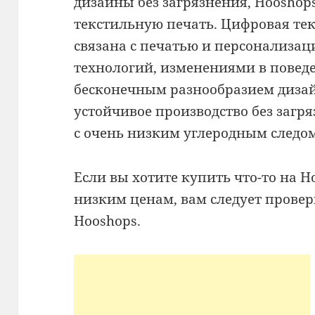
дизайны без загрязнения, Hooshop
текстильную печать. Цифровая те
связана с печатью и персонализац
технологий, изменениями в повед
бесконечным разнообразием дизайн
устойчивое производство без заг
с очень низким углеродным следом
Если вы хотите купить что-то на 
низким ценам, вам следует провер
Hooshops.