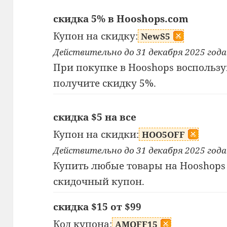
скидка 5% в Hooshops.com
Купон на скидку:
NewS5
Действительно до 31 декабря 2025 года
При покупке в Hooshops воспользу
получите скидку 5%.
скидка $5 на все
Купон на скидки:
HOO5OFF
Действительно до 31 декабря 2025 года
Купить любые товары на Hooshops 
скидочный купон.
скидка $15 от $99
Код купона:
AMOFF15