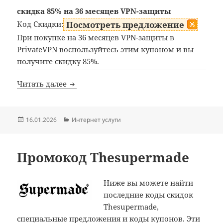
скидка 85% на 36 месяцев VPN-защиты
Код Скидки:
Посмотреть предложение
При покупке на 36 месяцев VPN-защиты в
PrivateVPN воспользуйтесь этим купоном и вы
получите скидку 85%.
Промокод PrivateVPN
Читать далее
Опубликовано
Рубрики
16.01.2026
Интернет услуги
Промокод Thesupermade
Ниже вы можете найти
последние коды скидок
Thesupermade,
специальные предложения и коды купонов. Эти