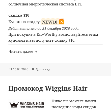
солнечная энергетическая система DIY.
скидка $10
Купон на скидку:
NEW10
Действительно до 31 декабря 2026 года
При покупке в Eco-Worthy воспользуйтесь этим
купоном и вы получите скидку $10.
Промокод Eco-Worthy
Читать далее
Опубликовано
Рубрики
15.04.2026
Дом и сад
Промокод Wiggins Hair
Ниже вы можете найти
последние коды скидок