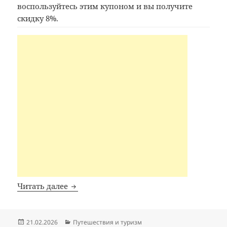
воспользуйтесь этим купоном и вы получите
скидку 8%.
Промокод Agoda
Читать далее
Опубликовано
Рубрики
21.02.2026
Путешествия и туризм