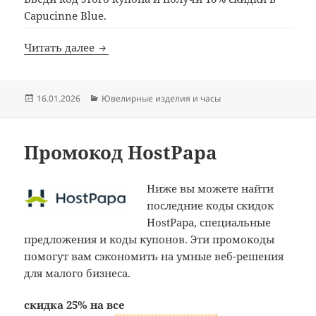
Capucinne Blue.
Промокод Capucinne Blue
Читать далее
Опубликовано
Рубрики
16.01.2026
Ювелирные изделия и часы
Промокод HostPapa
Ниже вы можете найти
последние коды скидок
HostPapa, специальные
предложения и коды купонов. Эти промокоды
помогут вам сэкономить на умные веб-решения
для малого бизнеса.
скидка 25% на все