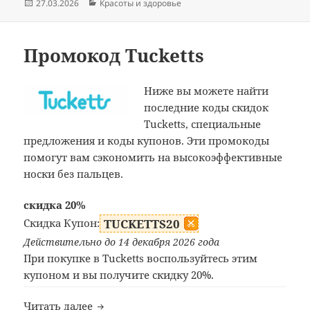
Опубликовано
Рубрики
27.03.2026
Красоты и здоровье
Промокод Tucketts
Ниже вы можете найти
последние коды скидок
Tucketts, специальные
предложения и коды купонов. Эти промокоды
помогут вам сэкономить на высокоэффективные
носки без пальцев.
скидка 20%
Скидка Купон:
TUCKETTS20
Действительно до 14 декабря 2026 года
При покупке в Tucketts воспользуйтесь этим
купоном и вы получите скидку 20%.
Промокод Tucketts
Читать далее