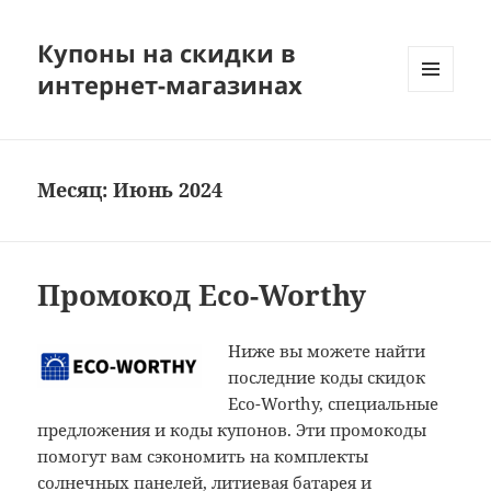
Купоны на скидки в
интернет-магазинах
МЕНЮ
И
ВИДЖЕТЫ
Месяц:
Июнь 2024
Промокод Eco-Worthy
Ниже вы можете найти
последние коды скидок
Eco-Worthy, специальные
предложения и коды купонов. Эти промокоды
помогут вам сэкономить на комплекты
солнечных панелей, литиевая батарея и