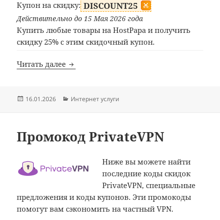
Купон на скидку:
DISCOUNT25
Действительно до 15 Мая 2026 года
Купить любые товары на HostPapa и получить
скидку 25% с этим скидочный купон.
Промокод HostPapa
Читать далее
Опубликовано
Рубрики
16.01.2026
Интернет услуги
Промокод PrivateVPN
Ниже вы можете найти
последние коды скидок
PrivateVPN, специальные
предложения и коды купонов. Эти промокоды
помогут вам сэкономить на частный VPN.