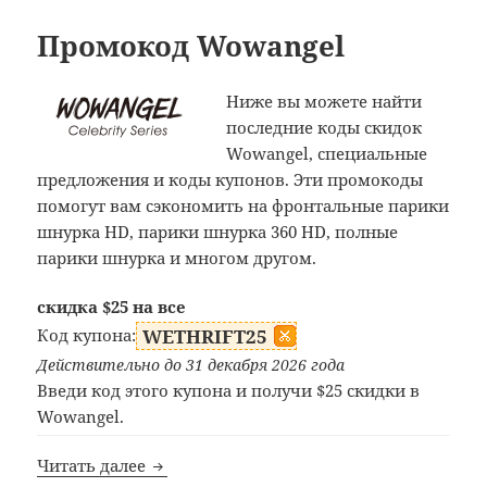
Промокод Wowangel
Ниже вы можете найти
последние коды скидок
Wowangel, специальные
предложения и коды купонов. Эти промокоды
помогут вам сэкономить на фронтальные парики
шнурка HD, парики шнурка 360 HD, полные
парики шнурка и многом другом.
скидка $25 на все
Код купона:
WETHRIFT25
Действительно до 31 декабря 2026 года
Введи код этого купона и получи $25 скидки в
Wowangel.
Промокод Wowangel
Читать далее