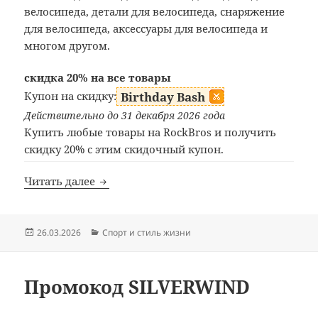
велосипеда, детали для велосипеда, снаряжение
для велосипеда, аксессуары для велосипеда и
многом другом.
скидка 20% на все товары
Купон на скидку:
Birthday Bash
Действительно до 31 декабря 2026 года
Купить любые товары на RockBros и получить
скидку 20% с этим скидочный купон.
Промокод RockBros
Читать далее
Опубликовано
Рубрики
26.03.2026
Спорт и стиль жизни
Промокод SILVERWIND