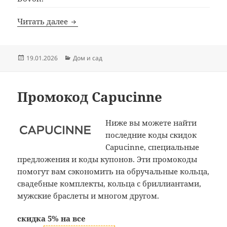
Промокод Dovoh
Читать далее
Опубликовано
Рубрики
19.01.2026
Дом и сад
Промокод Capucinne
Ниже вы можете найти
последние коды скидок
Capucinne, специальные
предложения и коды купонов. Эти промокоды
помогут вам сэкономить на обручальные кольца,
свадебные комплекты, кольца с бриллиантами,
мужские браслеты и многом другом.
скидка 5% на все