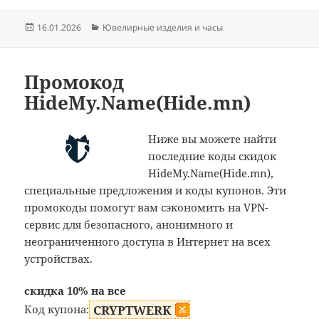
Опубликовано
Рубрики
16.01.2026
Ювелирные изделия и часы
Промокод
HideMy.Name(Hide.mn)
Ниже вы можете найти
последние коды скидок
HideMy.Name(Hide.mn),
специальные предложения и коды купонов. Эти
промокоды помогут вам сэкономить на VPN-
сервис для безопасного, анонимного и
неограниченного доступа в Интернет на всех
устройствах.
скидка 10% на все
Код купона:
CRYPTWERK