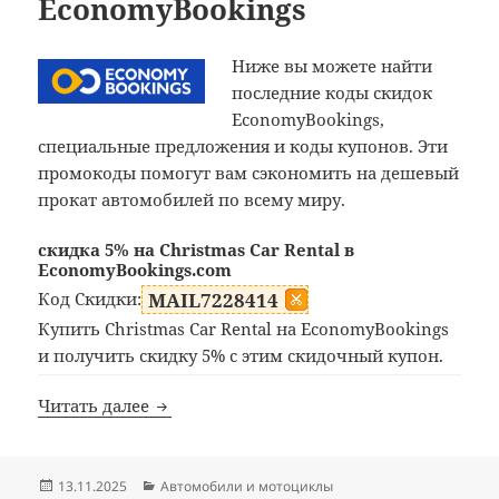
EconomyBookings
Ниже вы можете найти
последние коды скидок
EconomyBookings,
специальные предложения и коды купонов. Эти
промокоды помогут вам сэкономить на дешевый
прокат автомобилей по всему миру.
скидка 5% на Christmas Car Rental в
EconomyBookings.com
Код Скидки:
MAIL7228414
Купить Christmas Car Rental на EconomyBookings
и получить скидку 5% с этим скидочный купон.
Промокод EconomyBookings
Читать далее
Опубликовано
Рубрики
13.11.2025
Автомобили и мотоциклы