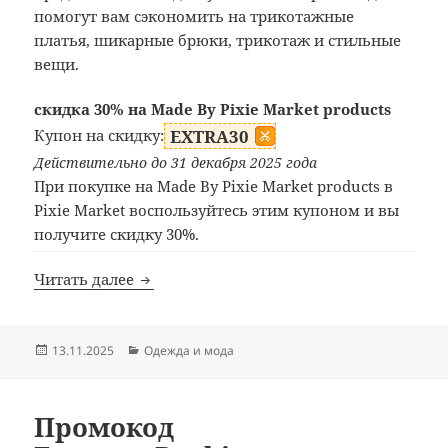
помогут вам сэкономить на трикотажные
платья, шикарные брюки, трикотаж и стильные
вещи.
скидка 30% на Made By Pixie Market products
Купон на скидку:
EXTRA30
Действительно до 31 декабря 2025 года
При покупке на Made By Pixie Market products в
Pixie Market воспользуйтесь этим купоном и вы
получите скидку 30%.
Промокод Pixie Market
Читать далее
Опубликовано
Рубрики
13.11.2025
Одежда и мода
Промокод