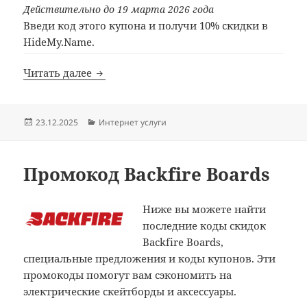
Действительно до 19 марта 2026 года
Введи код этого купона и получи 10% скидки в
HideMy.Name.
Промокод HideMy.Name(Hide.mn)
Читать далее
Опубликовано
Рубрики
23.12.2025
Интернет услуги
Промокод Backfire Boards
Ниже вы можете найти
последние коды скидок
Backfire Boards,
специальные предложения и коды купонов. Эти
промокоды помогут вам сэкономить на
электрические скейтборды и аксессуары.