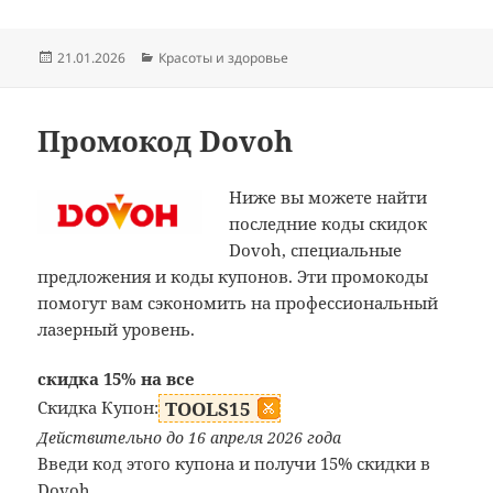
Опубликовано
Рубрики
21.01.2026
Красоты и здоровье
Промокод Dovoh
Ниже вы можете найти
последние коды скидок
Dovoh, специальные
предложения и коды купонов. Эти промокоды
помогут вам сэкономить на профессиональный
лазерный уровень.
скидка 15% на все
Скидка Купон:
TOOLS15
Действительно до 16 апреля 2026 года
Введи код этого купона и получи 15% скидки в
Dovoh.