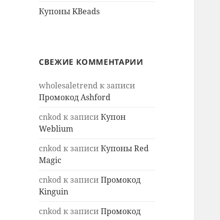
Купоны KBeads
СВЕЖИЕ КОММЕНТАРИИ
wholesaletrend
к записи
Промокод Ashford
cnkod
к записи
Купон
Weblium
cnkod
к записи
Купоны Red
Magic
cnkod
к записи
Промокод
Kinguin
cnkod
к записи
Промокод