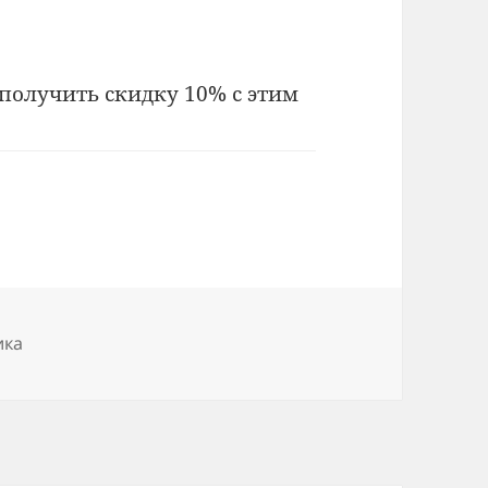
получить скидку 10% с этим
ика