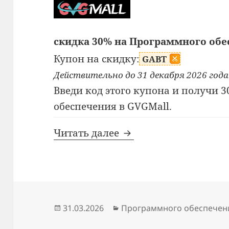
скидка 30% на Программного об
Купон на скидку:
GABT
Действительно до 31 декабря 2026 года
Введи код этого купона и получи 
обеспечения в GVGMall.
Промокод GVGMall
Читать далее
Опубликовано
Рубрики
31.03.2026
Программного обеспечен