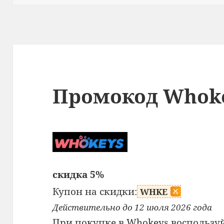
Промокод Whok
скидка 5%
Купон на скидки:
WHKE
Действительно до 12 июля 2026 года
При покупке в Whokeys воспользу