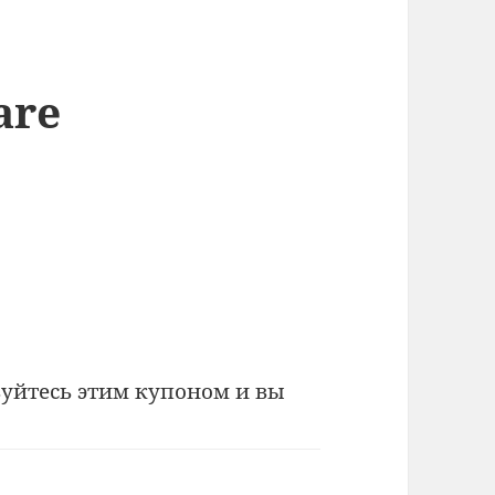
are
зуйтесь этим купоном и вы