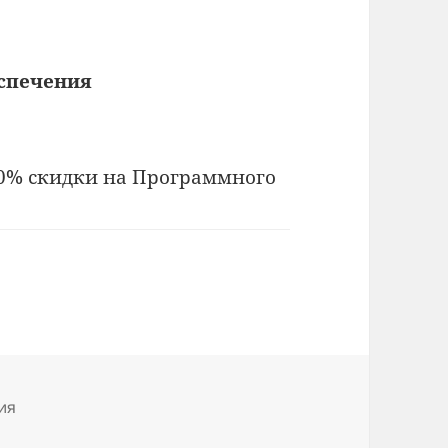
еспечения
30% скидки на Программного
ия