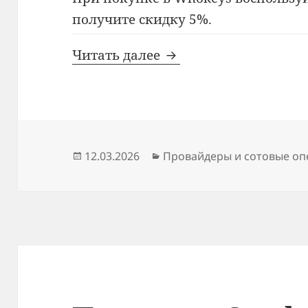
получите скидку 5%.
Промокод Whokeys
Читать далее
Опубликовано
Рубрики
12.03.2026
Провайдеры и сотовые о