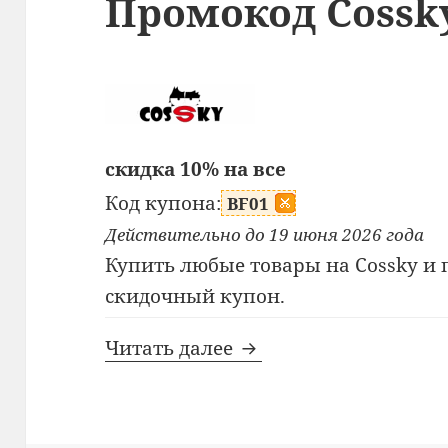
Промокод Cossk
скидка 10% на все
Код купона:
BF01
Действительно до 19 июня 2026 года
Купить любые товары на Cossky и 
скидочный купон.
Промокод Cossky
Читать далее