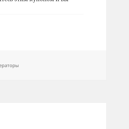
ператоры