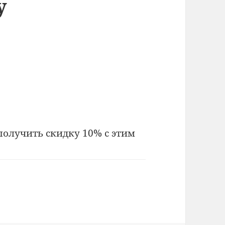
y
получить скидку 10% с этим