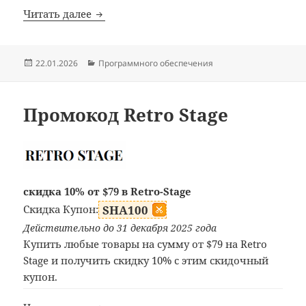
Купоны PassFab
Читать далее
Опубликовано
Рубрики
22.01.2026
Программного обеспечения
Промокод Retro Stage
скидка 10% от $79 в Retro-Stage
Скидка Купон:
SHA100
Действительно до 31 декабря 2025 года
Купить любые товары на сумму от $79 на Retro
Stage и получить скидку 10% с этим скидочный
купон.