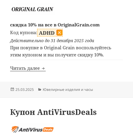
скидка 10% на все в OriginalGrain.com
Код купона:
ADHD
Действительно до 31 декабря 2025 года
При покупке в Original Grain воспользуйтесь
этим купоном и вы получите скидку 10%.
Купон Original Grain
Читать далее
Опубликовано
Рубрики
25.03.2025
Ювелирные изделия и часы
Купон AntiVirusDeals