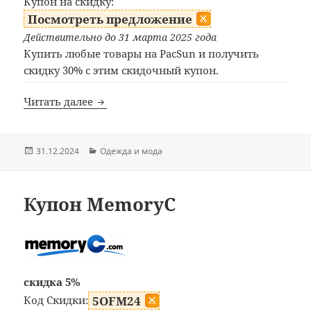
Купон на скидку:
Посмотреть предложение
Действительно до 31 марта 2025 года
Купить любые товары на PacSun и получить
скидку 30% с этим скидочный купон.
Промокод PacSun
Читать далее
Опубликовано
Рубрики
31.12.2024
Одежда и мода
Купон MemoryC
скидка 5%
Код Скидки:
5OFM24