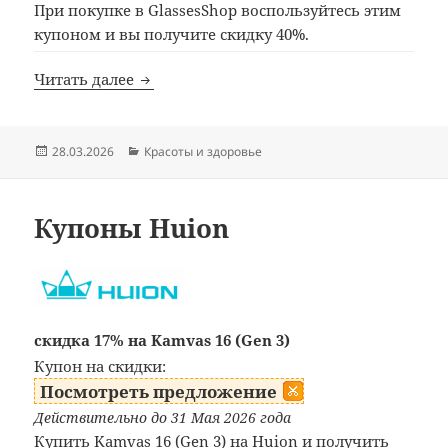
При покупке в GlassesShop воспользуйтесь этим
купоном и вы получите скидку 40%.
Промокод GlassesShop
Читать далее
Опубликовано
Рубрики
28.03.2026
Красоты и здоровье
Купоны Huion
скидка 17% на Kamvas 16 (Gen 3)
Купон на скидки:
Посмотреть предложение
Действительно до 31 Мая 2026 года
Купить Kamvas 16 (Gen 3) на Huion и получить