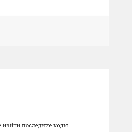
a
 найти последние коды