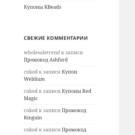
Купоны KBeads
СВЕЖИЕ КОММЕНТАРИИ
wholesaletrend
к записи
Промокод Ashford
cnkod
к записи
Купон
Weblium
cnkod
к записи
Купоны Red
Magic
cnkod
к записи
Промокод
Kinguin
cnkod
к записи
Промокод