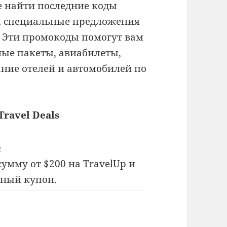
 найти последние коды
p, специальные предложения
. Эти промокоды помогут вам
ые пакеты, авиабилеты,
ание отелей и автомобилей по
Travel Deals
а
 сумму от $200 на TravelUp и
чный купон.