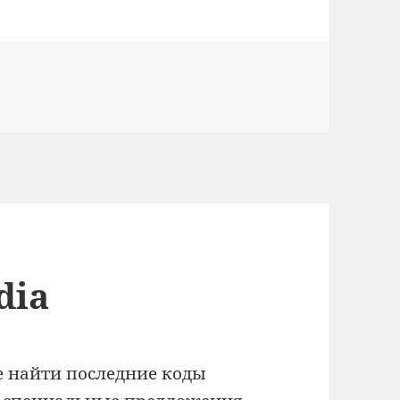
dia
 найти последние коды