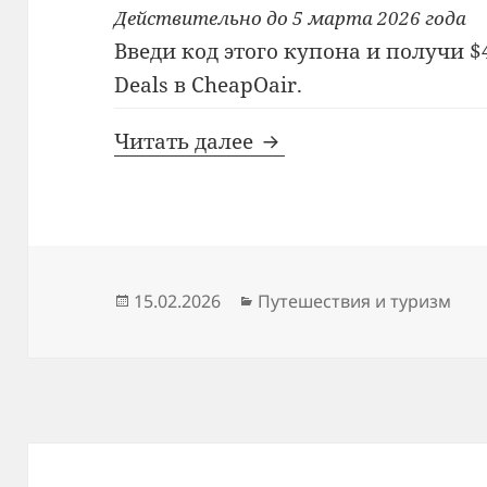
Действительно до 5 марта 2026 года
Введи код этого купона и получи $
Deals в CheapOair.
Купон CheapOair
Читать далее
Опубликовано
Рубрики
15.02.2026
Путешествия и туризм