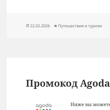
Опубликовано
Рубрики
22.02.2026
Путешествия и туризм
Промокод Agod
Ниже вы можете