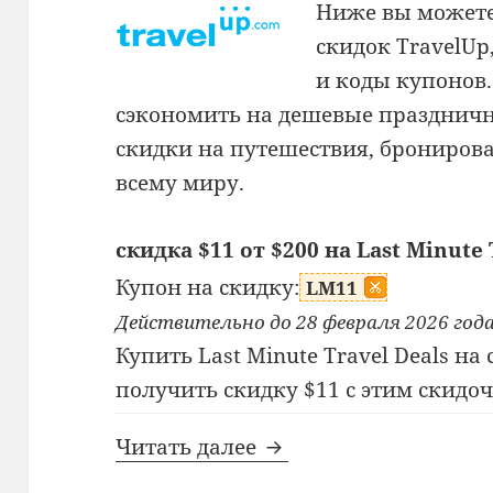
Ниже вы можете
скидок TravelU
и коды купонов
сэкономить на дешевые праздничн
скидки на путешествия, брониров
всему миру.
скидка $11 от $200 на Last Minute 
Купон на скидку:
LM11
Действительно до 28 февраля 2026 год
Купить Last Minute Travel Deals на
получить скидку $11 с этим скидо
Промокод TravelUp
Читать далее