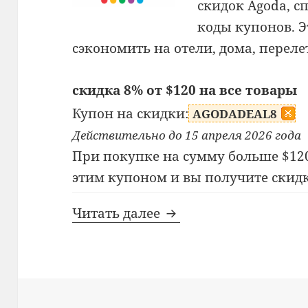
скидок Agoda, 
коды купонов. 
сэкономить на отели, дома, перел
скидка 8% от $120 на все товары
Купон на скидки:
AGODADEAL8
Действительно до 15 апреля 2026 года
При покупке на сумму больше $120
этим купоном и вы получите скидк
Промокод Agoda
Читать далее