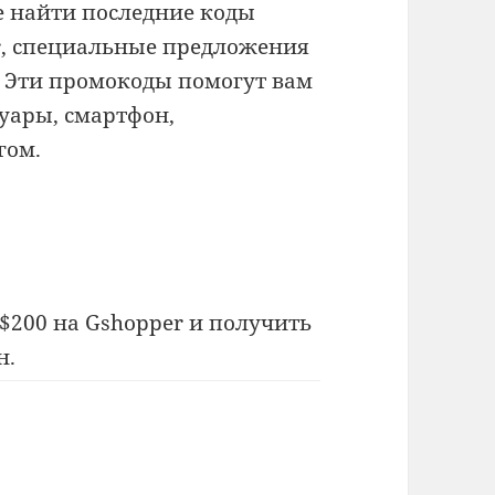
 найти последние коды
r, специальные предложения
. Эти промокоды помогут вам
уары, смартфон,
гом.
$200 на Gshopper и получить
н.