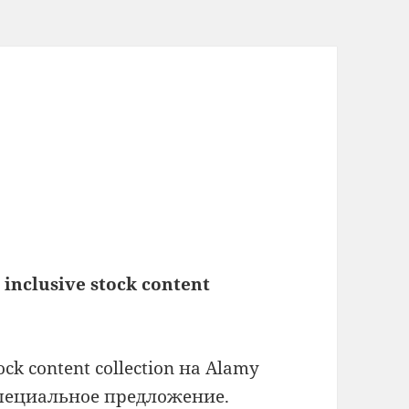
inclusive stock content
ock content collection на Alamy
специальное предложение.