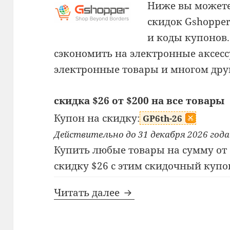
Ниже вы можете
скидок Gshoppe
и коды купонов
сэкономить на электронные аксесс
электронные товары и многом дру
скидка $26 от $200 на все товары
Купон на скидку:
GP6th-26
Действительно до 31 декабря 2026 года
Купить любые товары на сумму от 
скидку $26 с этим скидочный купо
Промокод Gshopper
Читать далее