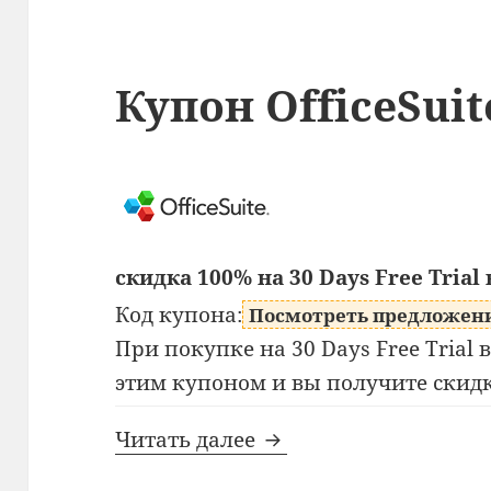
Купон OfficeSuit
скидка 100% на 30 Days Free Trial 
Код купона:
Посмотреть предложен
При покупке на 30 Days Free Trial в
этим купоном и вы получите скид
Купон OfficeSuite
Читать далее