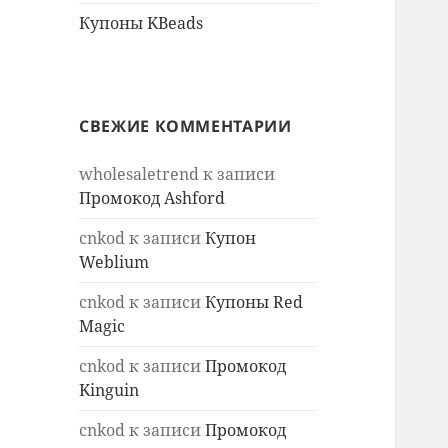
Купоны KBeads
СВЕЖИЕ КОММЕНТАРИИ
wholesaletrend
к записи
Промокод Ashford
cnkod
к записи
Купон
Weblium
cnkod
к записи
Купоны Red
Magic
cnkod
к записи
Промокод
Kinguin
cnkod
к записи
Промокод