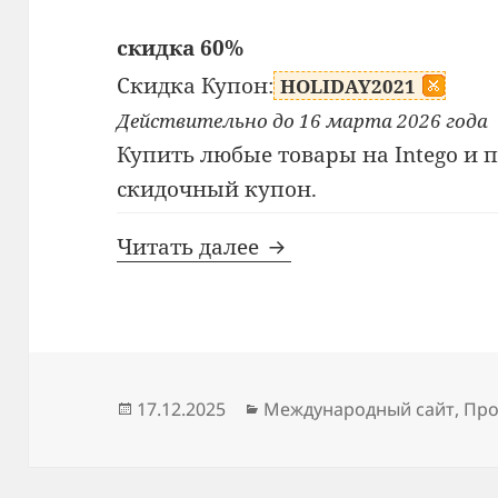
скидка 60%
Скидка Купон:
HOLIDAY2021
Действительно до 16 марта 2026 года
Купить любые товары на Intego и 
скидочный купон.
Купон Intego
Читать далее
Опубликовано
Рубрики
17.12.2025
Международный сайт
,
Про