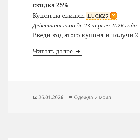
скидка 25%
Купон на скидки:
LUCK25
Действительно до 23 апреля 2026 года
Введи код этого купона и получи 2
Промокод Anniecloth
Читать далее
Опубликовано
Рубрики
26.01.2026
Одежда и мода