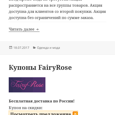
распространяется на все группы товаров. Акция
доступна для клиентов со второй покупки. Акция
доступна без ограничений по сумме заказа.
Купоны VODOROD
Читать далее
Опубликовано
Рубрики
18.07.2017
Одежда и мода
Купоны FairyRose
Бесплатная доставка по России!
Купон на скидки:
Посмотреть предложение