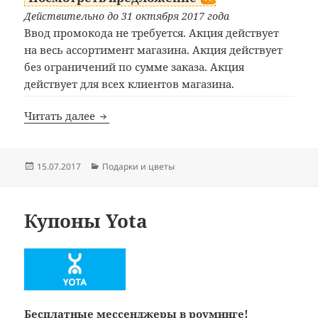
Действительно до 31 октября 2017 года
Ввод промокода не требуется. Акция действует
на весь ассортимент магазина. Акция действует
без ограничений по сумме заказа. Акция
действует для всех клиентов магазина.
Купоны FairyRose
Читать далее
Опубликовано
Рубрики
15.07.2017
Подарки и цветы
Купоны Yota
Бесплатные мессенджеры в роуминге!