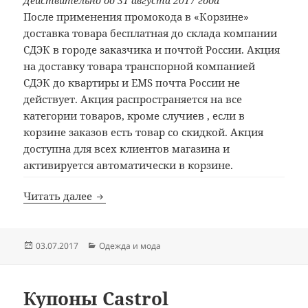
Действительно до 31 августа 2017 года
После применения промокода в «Корзине»
доставка товара бесплатная до склада компании
СДЭК в городе заказчика и почтой России. Акция
на доставку товара транспорной компанией
СДЭК до квартиры и EMS почта России не
действует. Акция распространяется на все
категории товаров, кроме случиев , если в
корзине заказов есть товар со скидкой. Акция
доступна для всех клиентов магазина и
активируется автоматически в корзине.
Купоны ЛёнРус
Читать далее
Опубликовано
Рубрики
03.07.2017
Одежда и мода
Купоны Castrol