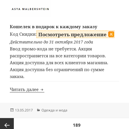
Кошелек в подарок к каждому заказу
Код Скидки:
Посмотреть предложение
Действительно до 31 октября 2017 года
Ввод промо-кода не требуется. Акция
распространяется на все категории товаров.
Акция доступна для всех клиентов магазина.
Акция доступна без ограничений по сумме
заказа.
Купоны Asya Malbershtein
Читать далее
Опубликовано
Рубрики
13.05.2017
Одежда и мода
Пагинация
СТРАНИЦА
189
записей