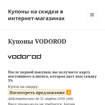
Купоны на скидки в
интернет-магазинах
МЕНЮ
И
ВИДЖЕТЫ
Купоны VODOROD
После первой покупки, вы получаете карту
постоянного клиента, которая дает вам скидку
5%
Купон на скидку:
Посмотреть предложение
Действительно до 31 марта 2018 года
Ввод промо-кода не требуется. Акция