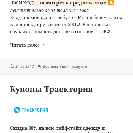
Промокод:
Посмотреть предложение
Действительно до 31 июля 2017 года
Ввод промокода не требуется Мы не берем платы
за доставку при заказе от 5000₽. В остальных
случаях стоимость доставки составляет 249₽.
Купоны ФРЭШ
Читать далее
Опубликовано
Рубрики
24.05.2017
Доставка еды и продукты
Купоны Траектория
Скидка 30% на всю лайфстайл одежду и